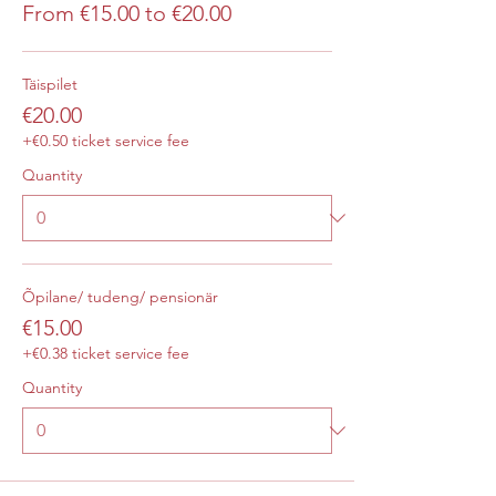
From €15.00 to €20.00
Täispilet
€20.00
+€0.50 ticket service fee
Quantity
Õpilane/ tudeng/ pensionär
€15.00
+€0.38 ticket service fee
Quantity