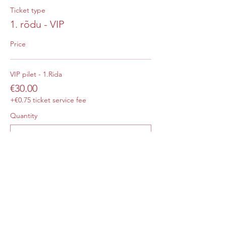
Ticket type
1. rõdu - VIP
Price
VIP pilet - 1.Rida
€30.00
+€0.75 ticket service fee
Quantity
Ticket type
2. rõdu
Price
From €15.00 to €20.00