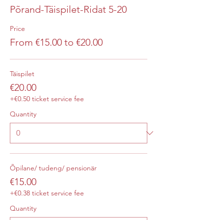
Põrand-Täispilet-Ridat 5-20
Price
From €15.00 to €20.00
Täispilet
€20.00
+€0.50 ticket service fee
Quantity
Õpilane/ tudeng/ pensionär
€15.00
+€0.38 ticket service fee
Quantity