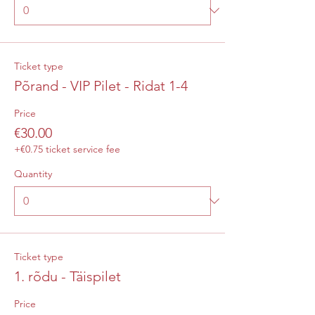
Ticket type
Põrand - VIP Pilet - Ridat 1-4
Price
€30.00
+€0.75 ticket service fee
Quantity
Ticket type
1. rõdu - Täispilet
Price