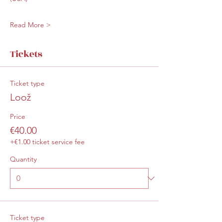
Read More >
Tickets
Ticket type
Loož
Price
€40.00
+€1.00 ticket service fee
Quantity
Ticket type