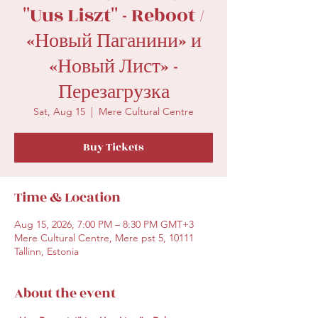
''Uus Liszt'' - Reboot /
«Новый Паганини» и
«Новый Лист» -
Перезагрузка
Sat, Aug 15
  |  
Mere Cultural Centre
Buy Tickets
Time & Location
Aug 15, 2026, 7:00 PM – 8:30 PM GMT+3
Mere Cultural Centre, Mere pst 5, 10111
Tallinn, Estonia
About the event