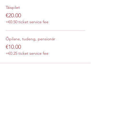
Täispilet
€20.00
+€0.50 ticket service fee
Õpilane, tudeng, pensionär
€10.00
+€0.25 ticket service fee
Share this event
Subscribe Form