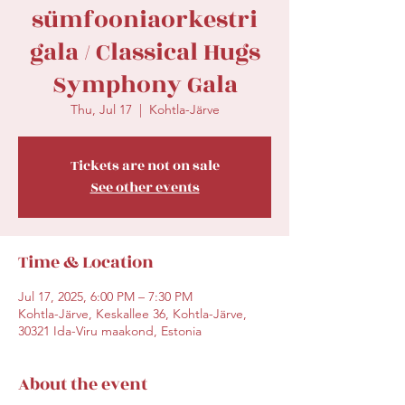
sümfooniaorkestri
gala / Classical Hugs
Symphony Gala
Thu, Jul 17
  |  
Kohtla-Järve
Tickets are not on sale
See other events
Time & Location
Jul 17, 2025, 6:00 PM – 7:30 PM
Kohtla-Järve, Keskallee 36, Kohtla-Järve,
30321 Ida-Viru maakond, Estonia
About the event