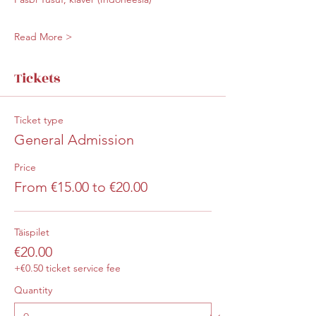
Read More >
Tickets
Ticket type
General Admission
Price
From €15.00 to €20.00
Täispilet
€20.00
+€0.50 ticket service fee
Quantity