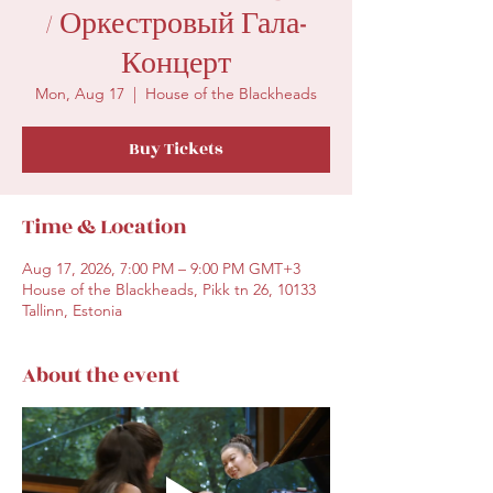
/ Оркестровый Гала-
Концерт
Mon, Aug 17
  |  
House of the Blackheads
Buy Tickets
Time & Location
Aug 17, 2026, 7:00 PM – 9:00 PM GMT+3
House of the Blackheads, Pikk tn 26, 10133
Tallinn, Estonia
About the event